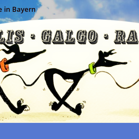
e in Bayern