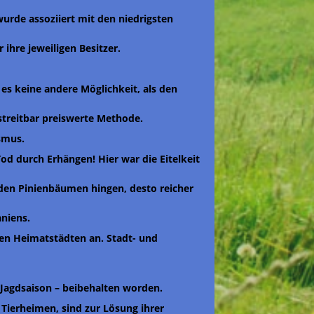
urde assoziiert mit den niedrigsten
 ihre jeweiligen Besitzer.
 es keine andere Möglichkeit, als den
streitbar preiswerte Methode.
smus.
od durch Erhängen! Hier war die Eitelkeit
den Pinienbäumen hingen, desto reicher
aniens.
ten Heimatstädten an. Stadt- und
 Jagdsaison – beibehalten worden.
Tierheimen, sind zur Lösung ihrer