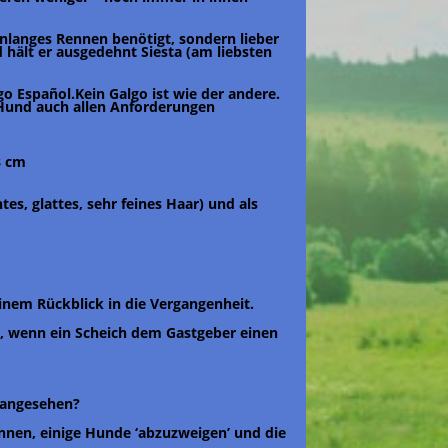
enlanges Rennen benötigt, sondern lieber
 hält er ausgedehnt Siesta (am liebsten
go Español.Kein Galgo ist wie der andere.
e Hund auch allen Anforderungen
8 cm
es, glattes, sehr feines Haar) und als
einem Rückblick in die Vergangenheit.
e, wenn ein Scheich dem Gastgeber einen
 angesehen?
annen, einige Hunde ‘abzuzweigen’ und die