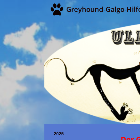
Greyhound-Galgo-Hilf
2025
Der 